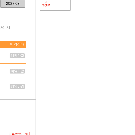
2027.03
30
31
예약상태