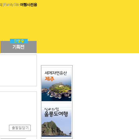
티
| Family Site
여행사전용